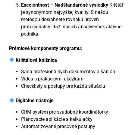
Excelentnosť – Nadštandardné výsledky
Krištáľ
je synonymom najvyššej kvality. S našou
metódou dosiahnete rovnakú úroveň
profesionality. 95% našich absolventiek aktívne
podniká.
Prémiové komponenty programu:
Krištáľová knižnica
Sada profesionálnych dokumentov a šablón
Videá s praktickými ukážkami
Checklisty a postupy pre každú situáciu
Digitálne nástroje
CRM systém pre svadobné koordinátorky
Plánovacie aplikácie a kalkulačky
Automatizované pracovné postupy