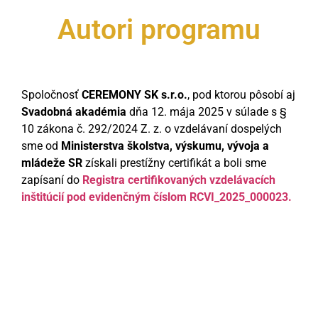
Autori programu
Spoločnosť
CEREMONY SK s.r.o.
, pod ktorou pôsobí aj
Svadobná akadémia
dňa 12. mája 2025 v súlade s §
10 zákona č. 292/2024 Z. z. o vzdelávaní dospelých
sme od
Ministerstva školstva, výskumu, vývoja a
mládeže SR
získali prestížny certifikát a boli sme
zapísaní do
Registra certifikovaných vzdelávacích
inštitúcií pod evidenčným číslom RCVI_2025_000023.