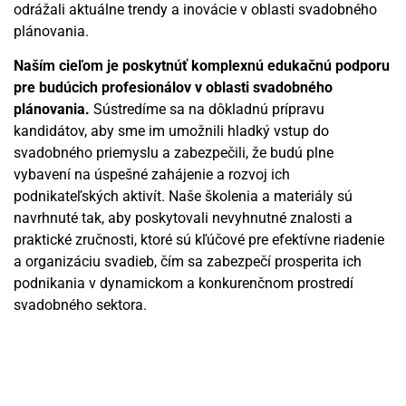
odrážali aktuálne trendy a inovácie v oblasti svadobného
plánovania.
Naším cieľom je poskytnúť komplexnú edukačnú podporu
pre budúcich profesionálov v oblasti svadobného
plánovania.
Sústredíme sa na dôkladnú prípravu
kandidátov, aby sme im umožnili hladký vstup do
svadobného priemyslu a zabezpečili, že budú plne
vybavení na úspešné zahájenie a rozvoj ich
podnikateľských aktivít. Naše školenia a materiály sú
navrhnuté tak, aby poskytovali nevyhnutné znalosti a
praktické zručnosti, ktoré sú kľúčové pre efektívne riadenie
a organizáciu svadieb, čím sa zabezpečí prosperita ich
podnikania v dynamickom a konkurenčnom prostredí
svadobného sektora.