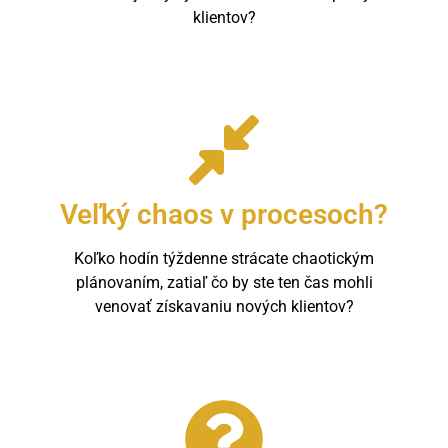
klientov?
Veľký chaos v procesoch?
Koľko hodín týždenne strácate chaotickým
plánovaním, zatiaľ čo by ste ten čas mohli
venovať získavaniu nových klientov?