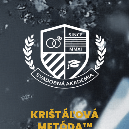
100MBA
KRIŠTÁĽOVÁ
METÓDA™