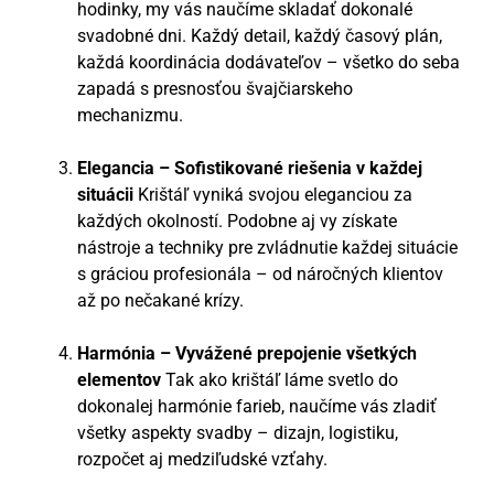
hodinky, my vás naučíme skladať dokonalé
svadobné dni. Každý detail, každý časový plán,
každá koordinácia dodávateľov – všetko do seba
zapadá s presnosťou švajčiarskeho
mechanizmu.
Elegancia – Sofistikované riešenia v každej
situácii
Krištáľ vyniká svojou eleganciou za
každých okolností. Podobne aj vy získate
nástroje a techniky pre zvládnutie každej situácie
s gráciou profesionála – od náročných klientov
až po nečakané krízy.
Harmónia – Vyvážené prepojenie všetkých
elementov
Tak ako krištáľ láme svetlo do
dokonalej harmónie farieb, naučíme vás zladiť
všetky aspekty svadby – dizajn, logistiku,
rozpočet aj medziľudské vzťahy.