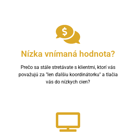
Nízka vnímaná hodnota?
Prečo sa stále stretávate s klientmi, ktorí vás
považujú za "len ďalšiu koordinátorku" a tlačia
vás do nízkych cien?