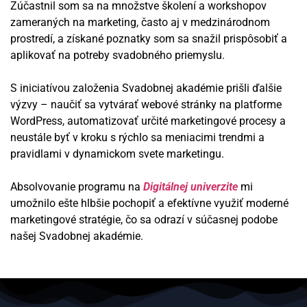
Zúčastnil som sa na množstve školení a workshopov
zameraných na marketing, často aj v medzinárodnom
prostredí, a získané poznatky som sa snažil prispôsobiť a
aplikovať na potreby svadobného priemyslu.
S iniciatívou založenia Svadobnej akadémie prišli ďalšie
výzvy – naučiť sa vytvárať webové stránky na platforme
WordPress, automatizovať určité marketingové procesy a
neustále byť v kroku s rýchlo sa meniacimi trendmi a
pravidlami v dynamickom svete marketingu.
Absolvovanie programu na
Digitálnej univerzite
mi
umožnilo ešte hlbšie pochopiť a efektívne využiť moderné
marketingové stratégie, čo sa odrazí v súčasnej podobe
našej Svadobnej akadémie.