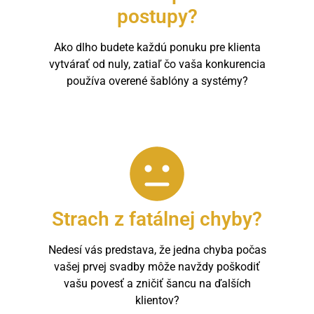
postupy?
Ako dlho budete každú ponuku pre klienta
vytvárať od nuly, zatiaľ čo vaša konkurencia
používa overené šablóny a systémy?
Strach z fatálnej chyby?
Nedesí vás predstava, že jedna chyba počas
vašej prvej svadby môže navždy poškodiť
vašu povesť a zničiť šancu na ďalších
klientov?